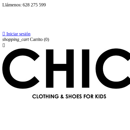
Llámenos:
628 275 599

Iniciar sesión
shopping_cart
Carrito
(0)
