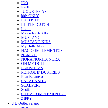
IDO
IGOR
JUGUETES ASI
kids ONLY
LACOSTE
LITTLE DUTCH
Losan
Mercedes de Alba
MUSTANG
MUSTANG KIDS
My Bella Moon
NAC COMPLEMENTOS
NAME IT
NORA NORITA NORA
OH MY DOLL
PARISITTAS
PETROL INDUSTRIES
Pilar Batanero
SARABANDA
SCALPERS
Scotta
SIENA COMPLEMENTOS
ZIPPY


Outlet verano
NIÑA