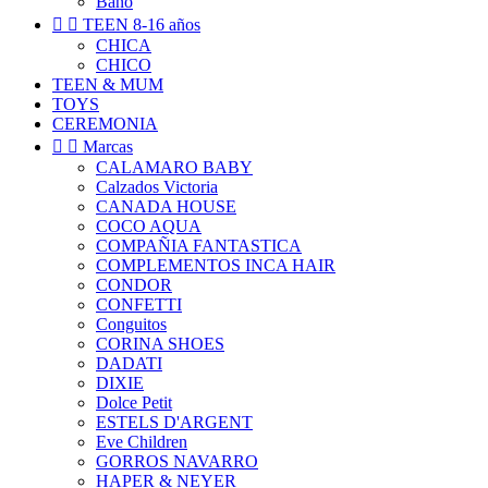
Baño


TEEN 8-16 años
CHICA
CHICO
TEEN & MUM
TOYS
CEREMONIA


Marcas
CALAMARO BABY
Calzados Victoria
CANADA HOUSE
COCO AQUA
COMPAÑIA FANTASTICA
COMPLEMENTOS INCA HAIR
CONDOR
CONFETTI
Conguitos
CORINA SHOES
DADATI
DIXIE
Dolce Petit
ESTELS D'ARGENT
Eve Children
GORROS NAVARRO
HAPER & NEYER