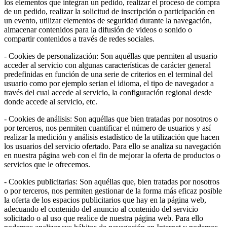
los elementos que integran un pedido, realizar el proceso de compra
de un pedido, realizar la solicitud de inscripción o participación en
un evento, utilizar elementos de seguridad durante la navegación,
almacenar contenidos para la difusión de videos o sonido o
compartir contenidos a través de redes sociales.
- Cookies de personalización: Son aquéllas que permiten al usuario
acceder al servicio con algunas características de carácter general
predefinidas en función de una serie de criterios en el terminal del
usuario como por ejemplo serian el idioma, el tipo de navegador a
través del cual accede al servicio, la configuración regional desde
donde accede al servicio, etc.
- Cookies de análisis: Son aquéllas que bien tratadas por nosotros o
por terceros, nos permiten cuantificar el número de usuarios y así
realizar la medición y análisis estadístico de la utilización que hacen
los usuarios del servicio ofertado. Para ello se analiza su navegación
en nuestra página web con el fin de mejorar la oferta de productos o
servicios que le ofrecemos.
- Cookies publicitarias: Son aquéllas que, bien tratadas por nosotros
o por terceros, nos permiten gestionar de la forma más eficaz posible
la oferta de los espacios publicitarios que hay en la página web,
adecuando el contenido del anuncio al contenido del servicio
solicitado o al uso que realice de nuestra página web. Para ello