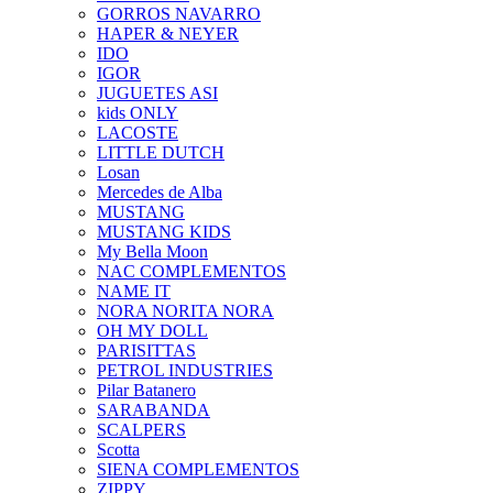
GORROS NAVARRO
HAPER & NEYER
IDO
IGOR
JUGUETES ASI
kids ONLY
LACOSTE
LITTLE DUTCH
Losan
Mercedes de Alba
MUSTANG
MUSTANG KIDS
My Bella Moon
NAC COMPLEMENTOS
NAME IT
NORA NORITA NORA
OH MY DOLL
PARISITTAS
PETROL INDUSTRIES
Pilar Batanero
SARABANDA
SCALPERS
Scotta
SIENA COMPLEMENTOS
ZIPPY