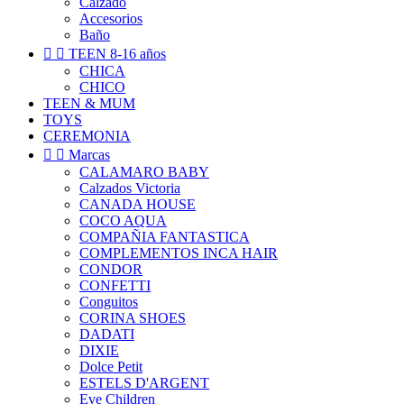
Calzado
Accesorios
Baño


TEEN 8-16 años
CHICA
CHICO
TEEN & MUM
TOYS
CEREMONIA


Marcas
CALAMARO BABY
Calzados Victoria
CANADA HOUSE
COCO AQUA
COMPAÑIA FANTASTICA
COMPLEMENTOS INCA HAIR
CONDOR
CONFETTI
Conguitos
CORINA SHOES
DADATI
DIXIE
Dolce Petit
ESTELS D'ARGENT
Eve Children