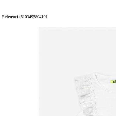
Referencia
5103495804101