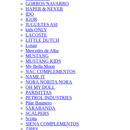
GORROS NAVARRO
HAPER & NEYER
IDO
IGOR
JUGUETES ASI
kids ONLY
LACOSTE
LITTLE DUTCH
Losan
Mercedes de Alba
MUSTANG
MUSTANG KIDS
My Bella Moon
NAC COMPLEMENTOS
NAME IT
NORA NORITA NORA
OH MY DOLL
PARISITTAS
PETROL INDUSTRIES
Pilar Batanero
SARABANDA
SCALPERS
Scotta
SIENA COMPLEMENTOS
ZIPPY