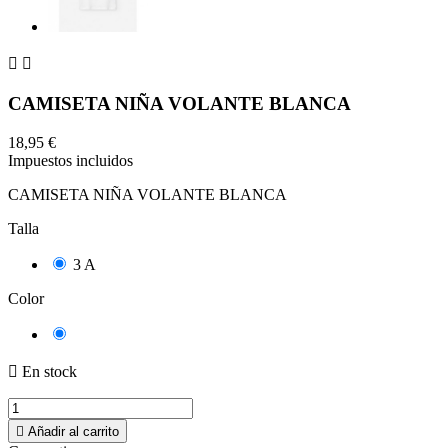


CAMISETA NIÑA VOLANTE BLANCA
18,95 €
Impuestos incluidos
CAMISETA NIÑA VOLANTE BLANCA
Talla
3 A
Color
BLANCO

En stock

Añadir al carrito