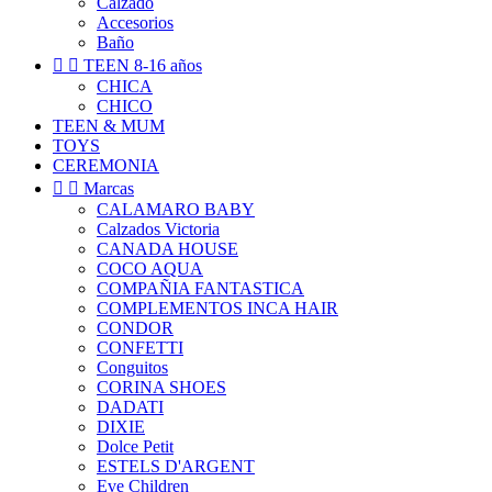
Calzado
Accesorios
Baño


TEEN 8-16 años
CHICA
CHICO
TEEN & MUM
TOYS
CEREMONIA


Marcas
CALAMARO BABY
Calzados Victoria
CANADA HOUSE
COCO AQUA
COMPAÑIA FANTASTICA
COMPLEMENTOS INCA HAIR
CONDOR
CONFETTI
Conguitos
CORINA SHOES
DADATI
DIXIE
Dolce Petit
ESTELS D'ARGENT
Eve Children